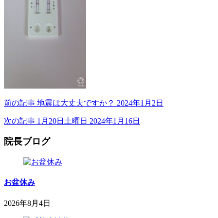
前の記事
地震は大丈夫ですか？
2024年1月2日
次の記事
1月20日土曜日
2024年1月16日
院長ブログ
お盆休み
2026年8月4日
2026
鈴