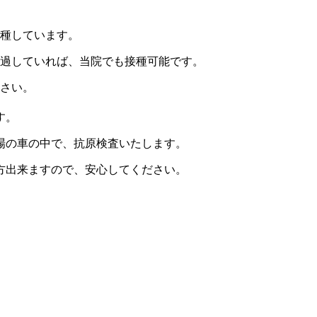
接種しています。
経過していれば、当院でも接種可能です。
ださい。
す。
場の車の中で、抗原検査いたします。
方出来ますので、安心してください。