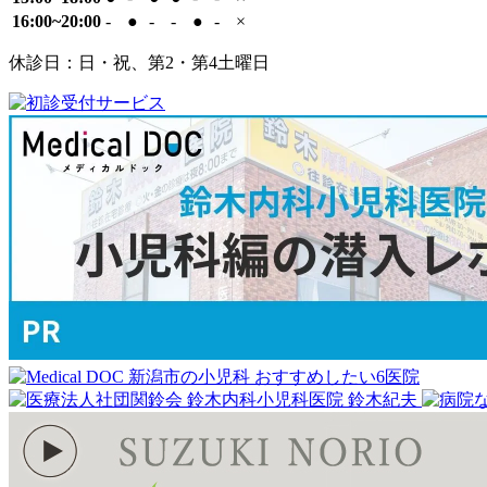
16:00~20:00
-
●
-
-
●
-
×
休診日：日・祝、第2・第4土曜日